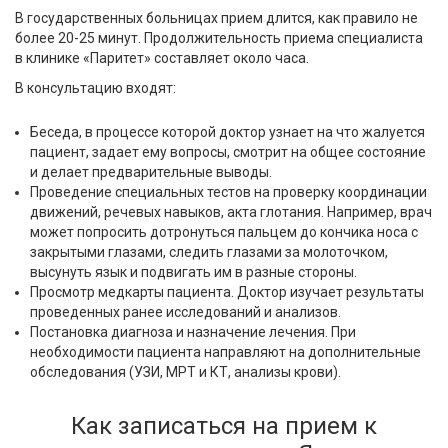
В государственных больницах прием длится, как правило не
более 20-25 минут. Продолжительность приема специалиста
в клинике «Паритет» составляет около часа.
В консультацию входят:
Беседа, в процессе которой доктор узнает на что жалуется
пациент, задает ему вопросы, смотрит на общее состояние
и делает предварительные выводы.
Проведение специальных тестов на проверку координации
движений, речевых навыков, акта глотания. Например, врач
может попросить дотронуться пальцем до кончика носа с
закрытыми глазами, следить глазами за молоточком,
высунуть язык и подвигать им в разные стороны.
Просмотр медкарты пациента. Доктор изучает результаты
проведенных ранее исследований и анализов.
Постановка диагноза и назначение лечения. При
необходимости пациента направляют на дополнительные
обследования (УЗИ, МРТ и КТ, анализы крови).
Как записаться на прием к