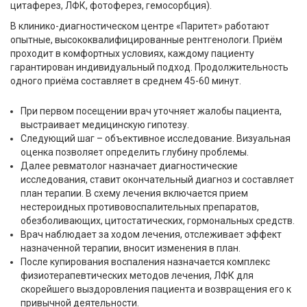
цитаферез, ЛФК, фотоферез, гемосорбция).
В клинико-диагностическом центре «Паритет» работают
опытные, высококвалифицированные рентгенологи. Приём
проходит в комфортных условиях, каждому пациенту
гарантирован индивидуальный подход. Продолжительность
одного приёма составляет в среднем 45-60 минут.
При первом посещении врач уточняет жалобы пациента,
выстраивает медицинскую гипотезу.
Следующий шаг – объективное исследование. Визуальная
оценка позволяет определить глубину проблемы.
Далее ревматолог назначает диагностические
исследования, ставит окончательный диагноз и составляет
план терапии. В схему лечения включается прием
нестероидных противовоспалительных препаратов,
обезболивающих, цитостатических, гормональных средств.
Врач наблюдает за ходом лечения, отслеживает эффект
назначенной терапии, вносит изменения в план.
После купирования воспаления назначается комплекс
физиотерапевтических методов лечения, ЛФК для
скорейшего выздоровления пациента и возвращения его к
привычной деятельности.