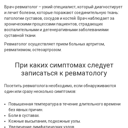
Врач-ревматолог – узкий специалист, который диагностирует
и лечит болезни, которые поражают соединительную ткань:
патологии суставов, сосудов и костей. Врач наблюдает за
хроническими процессами пациентов, страдающих
воспалительными и дегенеративными заболеваниями
суставной ткани.
Ревматолог осуществляет прием больных артритом,
ревматизмом, остеоартрозом.
При каких симптомах следует
записаться к ревматологу
Посетить ревматолога необходимо, если обнаруживаются
один или сразу несколько симптомов:
Повышенная температура в течение длительного времени
без явных причин.
Боли в суставах.
Кожные высыпания, подкожные узлы.
Увеличение лимфатических узлов.