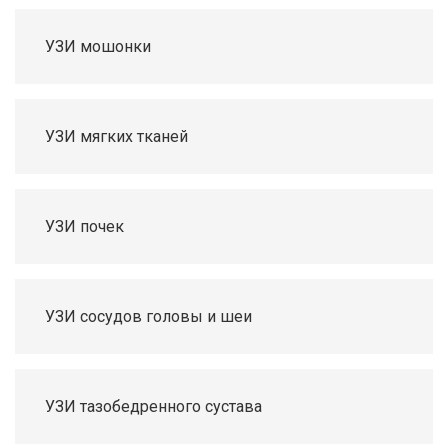
УЗИ мошонки
УЗИ мягких тканей
УЗИ почек
УЗИ сосудов головы и шеи
УЗИ тазобедренного сустава