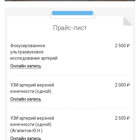
Прайс-лист
Фокусированное
2 500 ₽
ультразвуковое
исследование артерий
Онлайн запись
УЗИ артерий верхней
2 000 ₽
конечности (одной)
Онлайн запись
УЗИ артерий верхней
2 500 ₽
конечности (одной)
(Агапитов Ю.Н.)
Онлайн запись