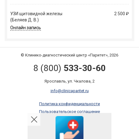
УЗИ щитовидной железы
2 500 ₽
(Беляев Д. В.)
Онлайн запись
© Клинико-диагностический центр «Паритет», 2026
8 (800)
533-30-60
Ярославль, ул. Чкалова, 2
info@clinicaparitet.ru
Политика конфиденциальности
Пользовательское соглашение
Правила оказания платных услуг