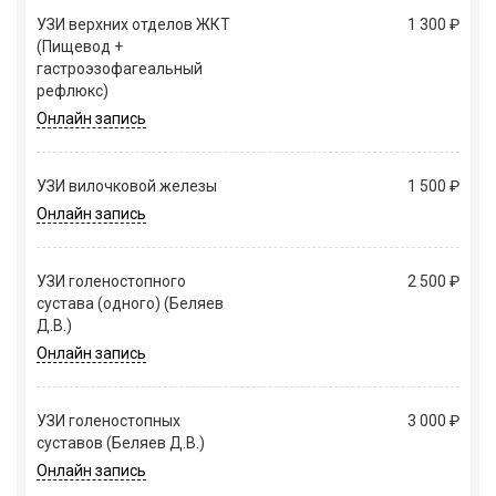
УЗИ верхних отделов ЖКТ
1 300 ₽
(Пищевод +
гастроэзофагеальный
рефлюкс)
Онлайн запись
УЗИ вилочковой железы
1 500 ₽
Онлайн запись
УЗИ голеностопного
2 500 ₽
сустава (одного) (Беляев
Д.В.)
Онлайн запись
УЗИ голеностопных
3 000 ₽
суставов (Беляев Д.В.)
Онлайн запись