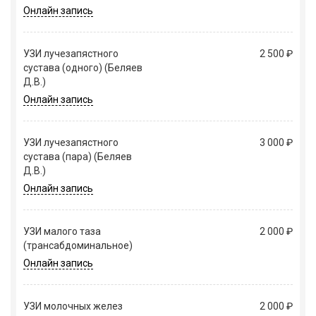
Онлайн запись
УЗИ лучезапястного
2 500 ₽
сустава (одного) (Беляев
Д.В.)
Онлайн запись
УЗИ лучезапястного
3 000 ₽
сустава (пара) (Беляев
Д.В.)
Онлайн запись
УЗИ малого таза
2 000 ₽
(трансабдоминальное)
Онлайн запись
УЗИ молочных желез
2 000 ₽