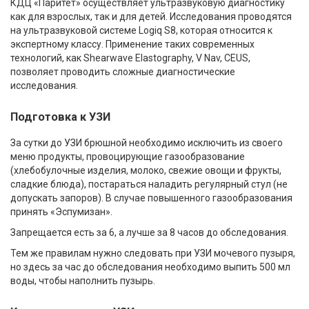
КДЦ «Паритет» осуществляет ультразвуковую диагностику
как для взрослых, так и для детей. Исследования проводятся
на ультразвуковой системе Logiq S8, которая относится к
экспертному классу. Применение таких современных
технологий, как Shearwave Elastography, V Nav, CEUS,
позволяет проводить сложные диагностические
исследования.
Подготовка к УЗИ
За сутки до УЗИ брюшной необходимо исключить из своего
меню продукты, провоцирующие газообразование
(хлебобулочные изделия, молоко, свежие овощи и фрукты,
сладкие блюда), постараться наладить регулярный стул (не
допускать запоров). В случае повышенного газообразования
принять «Эспумизан».
Запрещается есть за 6, а лучше за 8 часов до обследования.
Тем же правилам нужно следовать при УЗИ мочевого пузыря,
но здесь за час до обследования необходимо выпить 500 мл
воды, чтобы наполнить пузырь.