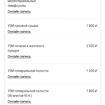
мезентериальные
лимфоузлы
Онлайн запись
УЗИ паховой грыжи
1 800 ₽
Онлайн запись
УЗИ печени и желчного
2 500 ₽
пузыря
Онлайн запись
УЗИ плевральной полости
1 500 ₽
Онлайн запись
УЗИ плевральной полости
1 800 ₽
(Агапитов Ю.Н.)
Онлайн запись