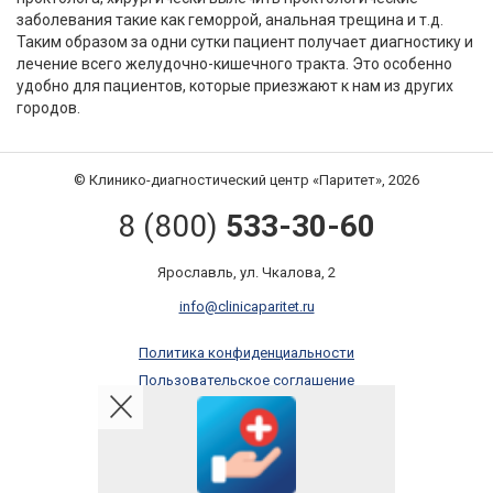
заболевания такие как геморрой, анальная трещина и т.д.
Таким образом за одни сутки пациент получает диагностику и
лечение всего желудочно-кишечного тракта. Это особенно
удобно для пациентов, которые приезжают к нам из других
городов.
© Клинико-диагностический центр «Паритет», 2026
8 (800)
533-30-60
Ярославль, ул. Чкалова, 2
info@clinicaparitet.ru
Политика конфиденциальности
Пользовательское соглашение
Правила оказания платных услуг
Онлайн запись