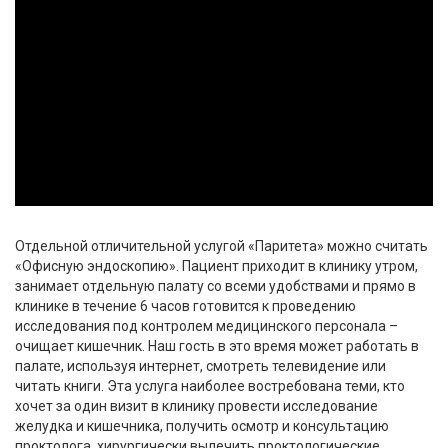
Отдельной отличительной услугой «Паритета» можно считать
«Офисную эндоскопию». Пациент приходит в клинику утром,
занимает отдельную палату со всеми удобствами и прямо в
клинике в течение 6 часов готовится к проведению
исследования под контролем медицинского персонала –
очищает кишечник. Наш гость в это время может работать в
палате, используя интернет, смотреть телевидение или
читать книги. Эта услуга наиболее востребована теми, кто
хочет за один визит в клинику провести исследование
желудка и кишечника, получить осмотр и консультацию
проктолога, хирургически вылечить проктологические