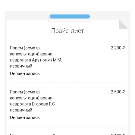
Прайс-лист
Прием (осмотр,
2 200 ₽
консультация) врача-
невролога Арутюнян М.М.
первичный
Онлайн запись
Прием (осмотр,
2 500 ₽
консультация) врача-
невролога Егорова Г.С.
первичный
Онлайн запись