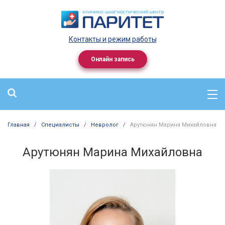
Контакты и режим работы
Онлайн запись
Главная
/
Специалисты
/
Невролог
/
Арутюнян Марина Михайловна
Арутюнян Марина Михайловна