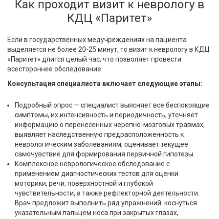
Как проходит визит к неврологу в
КДЦ «Паритет»
Если в государственных медучреждениях на пациента
выделяется не более 20-25 минут, то визит к неврологу в КДЦ
«Паритет» длится целый час, что позволяет провести
всестороннее обследование.
Консультация специалиста включает следующие этапы:
Подробный опрос — специалист выясняет все беспокоящие
симптомы, их интенсивность и периодичность, уточняет
информацию о перенесенных черепно-мозговых травмах,
выявляет наследственную предрасположенность к
неврологическим заболеваниям, оценивает текущее
самочувствие для формирования первичной гипотезы.
Комплексное неврологическое обследование с
применением диагностических тестов для оценки
моторики, речи, поверхностной и глубокой
чувствительности, а также рефлекторной деятельности.
Врач предложит выполнить ряд упражнений: коснуться
указательным пальцем носа при закрытых глазах,