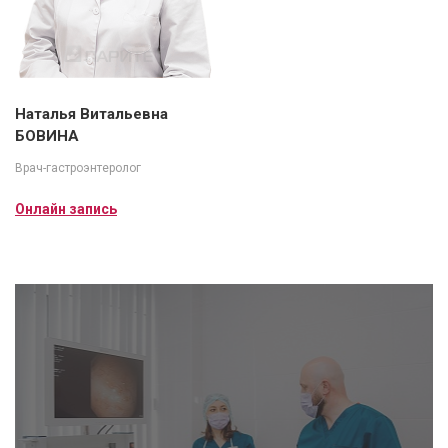
Наталья Витальевна
БОВИНА
Врач-гастроэнтеролог
Онлайн запись