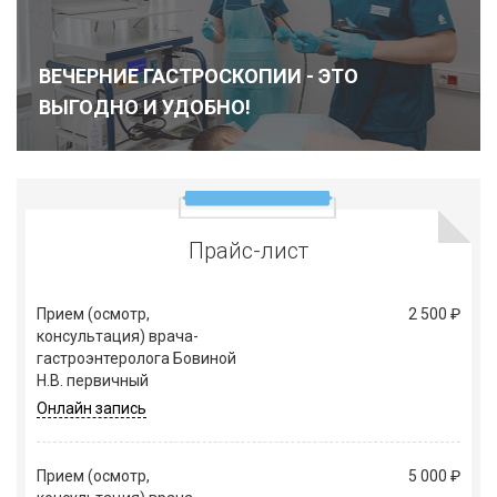
ВЕЧЕРНИЕ ГАСТРОСКОПИИ - ЭТО
ВЫГОДНО И УДОБНО!
Подробнее
Прайс-лист
Прием (осмотр,
2 500 ₽
консультация) врача-
гастроэнтеролога Бовиной
Н.В. первичный
Онлайн запись
Прием (осмотр,
5 000 ₽