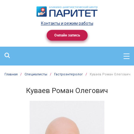
Контакты и режим работы
Онлайн запись
Главная
/
Специалисты
/
Гастроэнтеролог
/
Куваев Роман Олегович
Куваев Роман Олегович