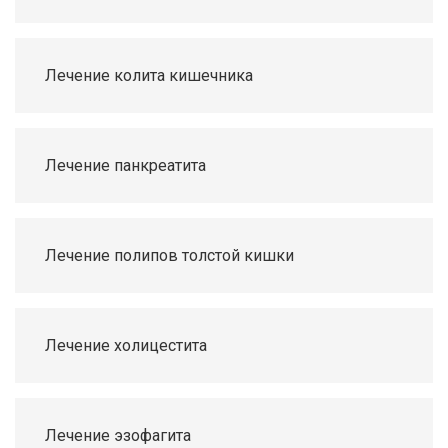
Лечение колита кишечника
Лечение панкреатита
Лечение полипов толстой кишки
Лечение холицестита
Лечение эзофагита