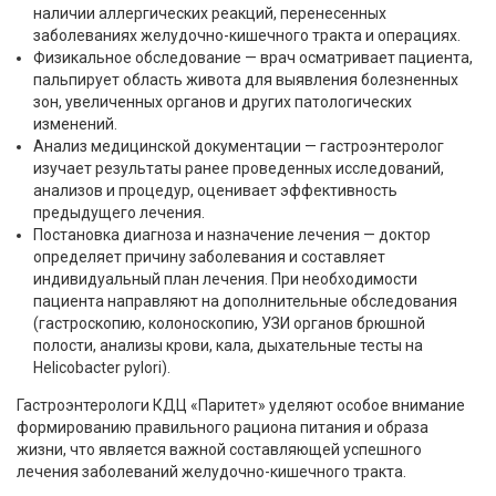
наличии аллергических реакций, перенесенных
заболеваниях желудочно-кишечного тракта и операциях.
Физикальное обследование — врач осматривает пациента,
пальпирует область живота для выявления болезненных
зон, увеличенных органов и других патологических
изменений.
Анализ медицинской документации — гастроэнтеролог
изучает результаты ранее проведенных исследований,
анализов и процедур, оценивает эффективность
предыдущего лечения.
Постановка диагноза и назначение лечения — доктор
определяет причину заболевания и составляет
индивидуальный план лечения. При необходимости
пациента направляют на дополнительные обследования
(гастроскопию, колоноскопию, УЗИ органов брюшной
полости, анализы крови, кала, дыхательные тесты на
Helicobacter pylori).
Гастроэнтерологи КДЦ «Паритет» уделяют особое внимание
формированию правильного рациона питания и образа
жизни, что является важной составляющей успешного
лечения заболеваний желудочно-кишечного тракта.