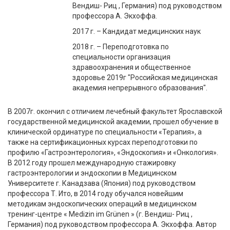
Вендиш- Риц , Германия) под руководством
профессора А. Экхоффа.
2017 г. – Кандидат медицинских наук
2018 г. – Переподготовка по
специальности организация
здравоохранения и общественное
здоровье 2019г "Российская медицинская
академия непрерывного образования".
В 2007г. окончил с отличием лечебный факультет Ярославской
государственной медицинской академии, прошел обучение в
клинической ординатуре по специальности «Терапия», а
также на сертификационных курсах переподготовки по
профилю «Гастроэнтерология», «Эндоскопия» и «Онкология».
В 2012 году прошел международную стажировку
гастроэнтерологии и эндоскопии в Медицинском
Университете г. Канадзава (Япония) под руководством
профессора Т. Ито, в 2014 году обучался новейшим
методикам эндоскопических операций в медицинском
тренинг-центре « Medizin im Grünen » (г. Вендиш- Риц ,
Германия) под руководством профессора А. Экхоффа. Автор