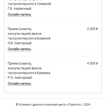
гастроэнтеролога Семиной
Г.Б. первичный
Онлайн запись
Прием (осмотр,
2 200 ₽
консультация) врача-
гастроэнтеролога Бовиной
Н.В. повторный
Онлайн запись
Прием (осмотр,
4 500 ₽
консультация) врача-
гастроэнтеролога Куваева
Р.О. повторный
Онлайн запись
© Клинико-диагностический центр «Паритет», 2026