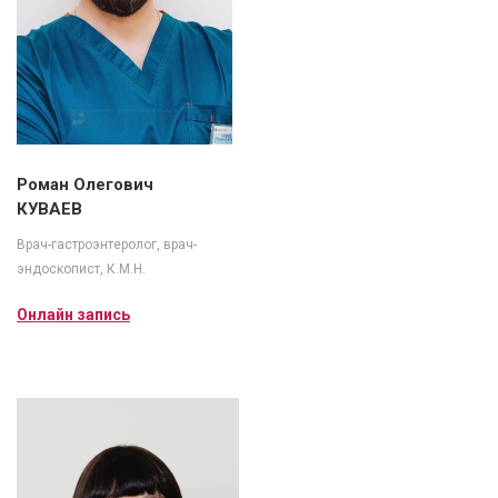
Роман Олегович
КУВАЕВ
Врач-гастроэнтеролог, врач-
эндоскопист, К.М.Н.
Онлайн запись