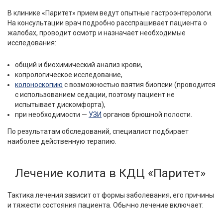
В клинике «Паритет» прием ведут опытные гастроэнтерологи.
На консультации врач подробно расспрашивает пациента о
жалобах, проводит осмотр и назначает необходимые
исследования:
общий и биохимический анализ крови,
копрологическое исследование,
колоноскопию
с возможностью взятия биопсии (проводится
с использованием седации, поэтому пациент не
испытывает дискомфорта),
при необходимости —
УЗИ
органов брюшной полости.
По результатам обследований, специалист подбирает
наиболее действенную терапию.
Лечение колита в КДЦ «Паритет»
Тактика лечения зависит от формы заболевания, его причины
и тяжести состояния пациента. Обычно лечение включает: