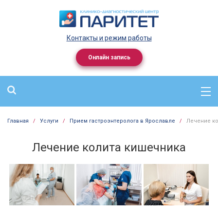
Контакты и режим работы
Онлайн запись
Главная
/
Услуги
/
Прием гастроэнтеролога в Ярославле
/
Лечение ко
Лечение колита кишечника