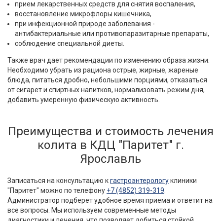
прием лекарственных средств для снятия воспаления,
восстановление микрофлоры кишечника,
при инфекционной природе заболевания -
антибактериальные или противопаразитарные препараты,
соблюдение специальной диеты.
Также врач дает рекомендации по изменению образа жизни.
Необходимо убрать из рациона острые, жирные, жареные
блюда, питаться дробно, небольшими порциями, отказаться
от сигарет и спиртных напитков, нормализовать режим дня,
добавить умеренную физическую активность.
Преимущества и стоимость лечения
колита в КДЦ "Паритет" г.
Ярославль
Записаться на консультацию к
гастроэнтерологу
клиники
"Паритет" можно по телефону
+7 (4852) 319-319
.
Администратор подберет удобное время приема и ответит на
все вопросы. Мы используем современные методы
диагностики и лечения, что позволяет добиться стойкой