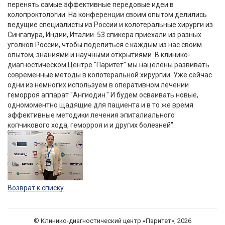
перенять самые эффективные передовые идеи в
колопроктологии. На конференции своим опытом делились
ведущие специалисты из России и колотеральные хирурги из
Сингапура, Индии, Италии. 53 спикера приехали из разных
уголков России, чтобы поделиться с каждым из нас своим
опытом, знаниями и научными открытиями. В клинико-
диагностическом Центре "Паритет" мы нацелены развивать
современные методы в колотеральной хирургии. Уже сейчас
одни из немногих используем в оперативном лечении
геморроя аппарат "Ангиодин." И будем осваивать новые,
одномоментно щадящие для пациента и в то же время
эффективные методики лечения эпиталиального
копчикового хода, геморроя и и других болезней".
Возврат к списку
© Клинико-диагностический центр «Паритет», 2026