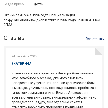
Ведет прием
детей
Окончила ЯГМА в 1996 году. Специализация
по функциональной диагностике в 2002 года на ФПК и ППСЗ
ЯГМА.
Отзывы
Все отзывы
24 сентября 2025
ЕКАТЕРИНА
В течение месяца прохожу у Виктора Алексеевича
курс лечебного массажа, уже могу отметить
невероятные улучшения: прошли хронические боли
в мышцах, улучшилась осанка, решилась проблема с
гипертонусом мышц спины. Виктор Алексеевич
всегда очень аккуратно, внимательно и эффективно
проводит процедуру, еще отдельно хочется
отметить, насколько специалист приятный в