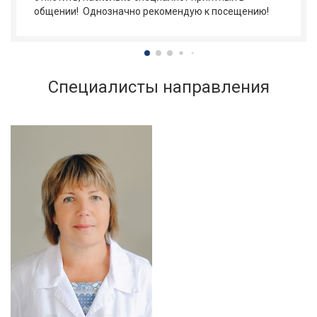
общении! Однозначно рекомендую к посещению!
Специалисты направления