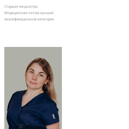
Старшая медсестра.
Медицинская сестра высшей
квалификационной категории.