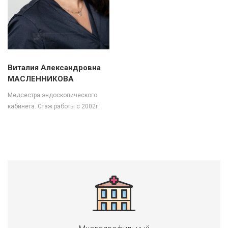
Виталия Александровна
МАСЛЕННИКОВА
Медсестра эндоскопического
кабинета. Стаж работы с 2002г.