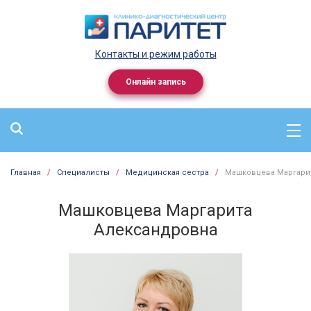
Контакты и режим работы
Онлайн запись
Главная
/
Специалисты
/
Медицинская сестра
/
Машковцева Маргари
Машковцева Маргарита
Александровна